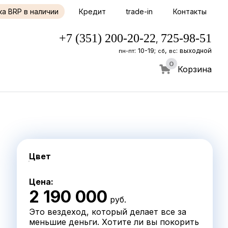
ка BRP в наличии
Кредит
trade-in
Контакты
+7 (351) 200-20-22
725-98-51
,
: 10-19;
,
: выходной
пн-пт
сб
вс
0
Корзина
Цвет
✔
Цена:
2 190 000
руб.
Это вездеход, который делает все за
меньшие деньги. Хотите ли вы покорить