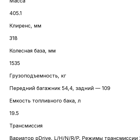
Масса
405.1
Клиренс, мм
318
Колесная база, мм
1535
Грузоподъемность, кг
Передний багажник 54,4, задний — 109
Емкость топливного бака, л
19.5
Трансмиссия
Вариатор pDrive, L/H/N/R/P. Режимы трансмисси