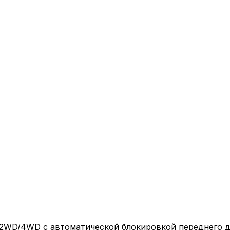
и 2WD/4WD с автоматической блокировкой переднего д