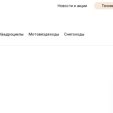
Новости и акции
Техни
Квадроциклы
Мотовездеходы
Снегоходы