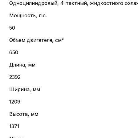
Одноцилиндровый, 4-тактный, жидкостного охла
Мощность, л.с.
50
Объем двигателя, см³
650
Длина, мм
2392
Ширина, мм
1209
Высота, мм
1371