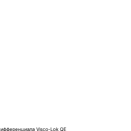
ифференциала Visco-Lok QE