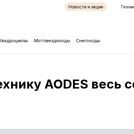
Новости и акции
Техни
Квадроциклы
Мотовездеходы
Снегоходы
ехнику AODES весь 