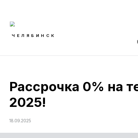
AODES-ЦЕНТР
ЧЕЛЯБИНСК
Рассрочка 0% на т
2025!
18.09.2025