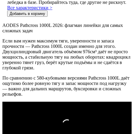
лебедка в базе. Пробирайтесь туда, где другие не рискнут.
Все характеристики >
Добавить в корзину
AODES Pathcross 1000L 2026: флагман линейки для самых
сложных задач
Если вам нужен максимум тяги, уверенности и запаса
прочности — Pathcross 1000L создан именно для этого.
Двухцилиндровый двигатель объёмом 976см³ даёт не просто
мощность, а стабильную тягу на любых оборотах: квадроцикл
уверенно тянет груз, берёт крутые подъёмы и не сдаётся в
глубокой грязи.
По сравнению с 580‑кубовыми версиями Pathcross 1000L даёт
ощутимо более ровную тягу и запас мощности под нагрузку
— важно для дальних маршрутов, буксировки и сложных
рельефов.