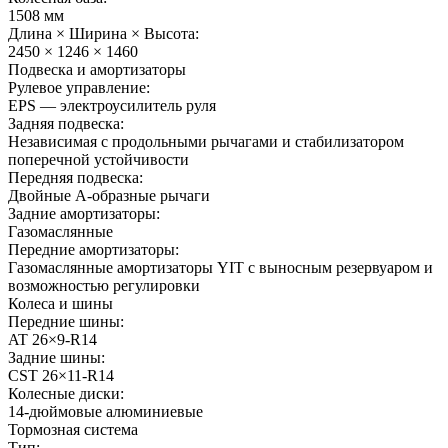
1508 мм
Длина × Ширина × Высота:
2450 × 1246 × 1460
Подвеска и амортизаторы
Рулевое управление:
EPS — электроусилитель руля
Задняя подвеска:
Независимая с продольными рычагами и стабилизатором
поперечной устойчивости
Передняя подвеска:
Двойные А-образные рычаги
Задние амортизаторы:
Газомаслянные
Передние амортизаторы:
Газомаслянные амортизаторы YIT с выносным резервуаром и
возможностью регулировки
Колеса и шины
Передние шины:
AT 26×9-R14
Задние шины:
CST 26×11-R14
Колесные диски:
14-дюймовые алюминиевые
Тормозная система
Тип: