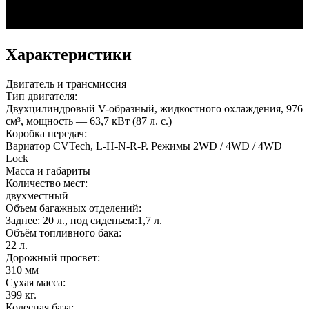
Характеристики
Двигатель и трансмиссия
Тип двигателя:
Двухцилиндровый V-образный, жидкостного охлаждения, 976
см³, мощность — 63,7 кВт (87 л. с.)
Коробка передач:
Вариатор CVTech, L-H-N-R-P. Режимы 2WD / 4WD / 4WD
Lock
Масса и габариты
Количество мест:
двухместный
Объем багажных отделений:
Заднее: 20 л., под сиденьем:1,7 л.
Объём топливного бака:
22 л.
Дорожный просвет:
310 мм
Сухая масса:
399 кг.
Колесная база: