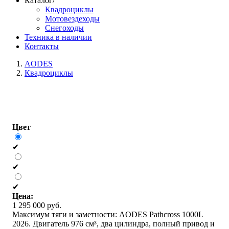
Каталог/
Квадроциклы
Мотовездеходы
Снегоходы
Техника в наличии
Контакты
AODES
Квадроциклы
Цвет
✔
✔
✔
Цена:
1 295 000
руб.
Максимум тяги и заметности: AODES Pathcross 1000L
2026. Двигатель 976 см³, два цилиндра, полный привод и